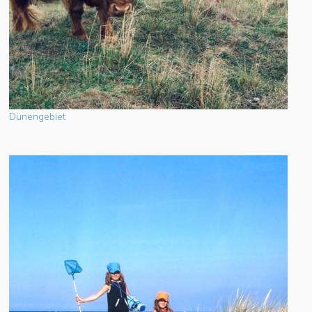
Dünengebiet