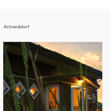
#stranddorf