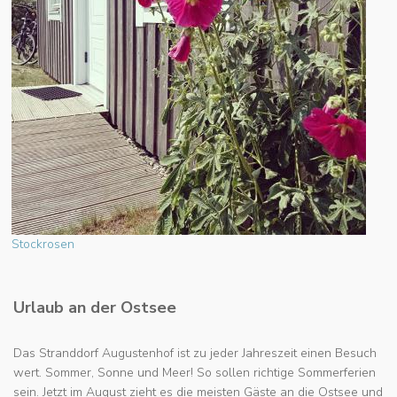
Stockrosen
Urlaub an der Ostsee
Das Stranddorf Augustenhof ist zu jeder Jahreszeit einen Besuch
wert. Sommer, Sonne und Meer! So sollen richtige Sommerferien
sein. Jetzt im August zieht es die meisten Gäste an die Ostsee und