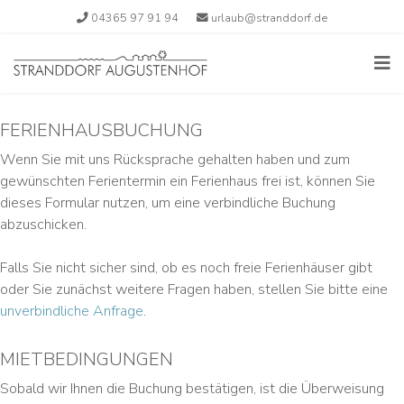
04365 97 91 94
urlaub@stranddorf.de
FERIENHAUSBUCHUNG
Wenn Sie mit uns Rücksprache gehalten haben und zum
gewünschten Ferientermin ein Ferienhaus frei ist, können Sie
dieses Formular nutzen, um eine verbindliche Buchung
abzuschicken.
Falls Sie nicht sicher sind, ob es noch freie Ferienhäuser gibt
oder Sie zunächst weitere Fragen haben, stellen Sie bitte eine
unverbindliche Anfrage
.
MIETBEDINGUNGEN
Sobald wir Ihnen die Buchung bestätigen, ist die Überweisung