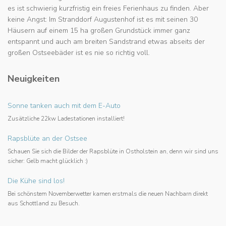
es ist schwierig kurzfristig ein freies Ferienhaus zu finden. Aber
keine Angst: Im Stranddorf Augustenhof ist es mit seinen 30
Häusern auf einem 15 ha großen Grundstück immer ganz
entspannt und auch am breiten Sandstrand etwas abseits der
großen Ostseebäder ist es nie so richtig voll.
Neuigkeiten
Sonne tanken auch mit dem E-Auto
Zusätzliche 22kw Ladestationen installiert!
Rapsblüte an der Ostsee
Schauen Sie sich die Bilder der Rapsblüte in Ostholstein an, denn wir sind uns
sicher: Gelb macht glücklich :)
Die Kühe sind los!
Bei schönstem Novemberwetter kamen erstmals die neuen Nachbarn direkt
aus Schottland zu Besuch.