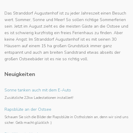
Das Stranddorf Augustenhof ist zu jeder Jahreszeit einen Besuch
wert. Sommer, Sonne und Meer! So sollen richtige Sommerferien
sein. Jetzt im August zieht es die meisten Gäste an die Ostsee und
es ist schwierig kurzfristig ein freies Ferienhaus zu finden. Aber
keine Angst: Im Stranddorf Augustenhof ist es mit seinen 30
Häusern auf einem 15 ha großen Grundstück immer ganz
entspannt und auch am breiten Sandstrand etwas abseits der
großen Ostseebäder ist es nie so richtig voll.
Neuigkeiten
Sonne tanken auch mit dem E-Auto
Zusätzliche 22kw Ladestationen installiert!
Rapsblüte an der Ostsee
Schauen Sie sich die Bilder der Rapsblüte in Ostholstein an, denn wir sind uns
sicher: Gelb macht glücklich :)