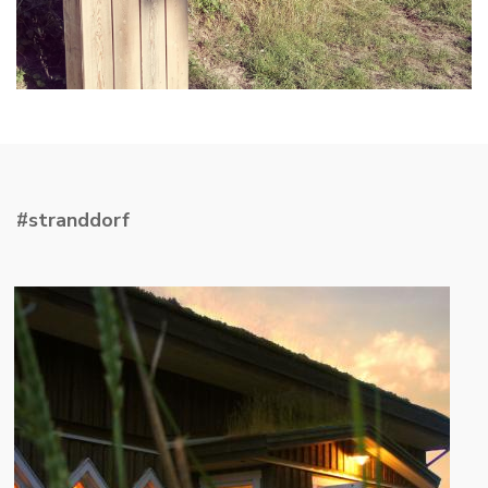
#stranddorf