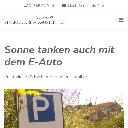
04365 97 91 94
urlaub@stranddorf.de
Sonne tanken auch mit
dem E-Auto
Zusätzliche 22kw Ladestationen installiert!