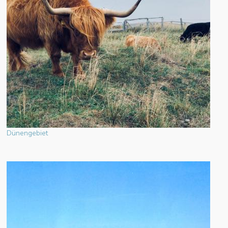
Dünengebiet