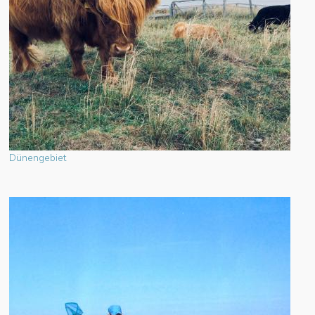
Dünengebiet