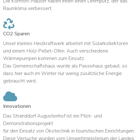
Die Komfort-Häuser haben Innen einen Lehmputz, der das
Raumklima verbessert.
CO2 Sparen
Unser kleines Heizkraftwerk arbeitet mit Solarkollektoren
und einem Holz-Pellet-Ofen. Auch verschiedene
Wärmepumpen kommen zum Einsatz.
Das Gemeinschaftshaus wurde als Passivhaus gebaut, so
dass hier auch im Winter nur wenig zusätzliche Energie
gebraucht wird.
Innovationen
Das Stranddorf Augustenhof ist ein Pilot- und
Demonstrationsprojekt
für den Einsatz von Ökotechnik in touristischen Einrichtungen.
Diese Versuche wurden vom Umweltministerium der Landes,