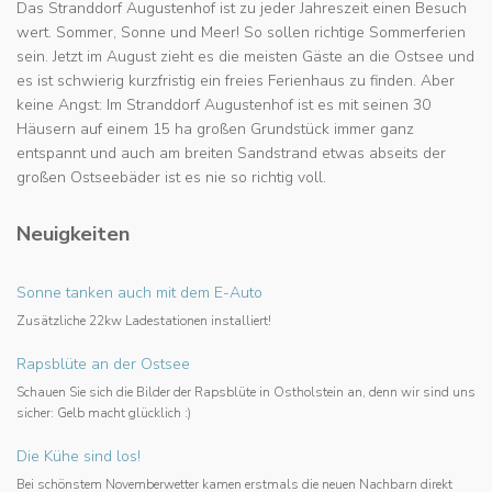
Das Stranddorf Augustenhof ist zu jeder Jahreszeit einen Besuch
wert. Sommer, Sonne und Meer! So sollen richtige Sommerferien
sein. Jetzt im August zieht es die meisten Gäste an die Ostsee und
es ist schwierig kurzfristig ein freies Ferienhaus zu finden. Aber
keine Angst: Im Stranddorf Augustenhof ist es mit seinen 30
Häusern auf einem 15 ha großen Grundstück immer ganz
entspannt und auch am breiten Sandstrand etwas abseits der
großen Ostseebäder ist es nie so richtig voll.
Neuigkeiten
Sonne tanken auch mit dem E-Auto
Zusätzliche 22kw Ladestationen installiert!
Rapsblüte an der Ostsee
Schauen Sie sich die Bilder der Rapsblüte in Ostholstein an, denn wir sind uns
sicher: Gelb macht glücklich :)
Die Kühe sind los!
Bei schönstem Novemberwetter kamen erstmals die neuen Nachbarn direkt