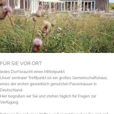
FÜR SIE VOR ORT
Jedes Dorf braucht einen Mittelpunkt.
Unser zentraler Treffpunkt ist ein großes Gemeinschaftshaus,
eines der ersten gewerblich genutzten Passivhäuser in
Deutschland.
Hier begrüßen wir Sie und stehen täglich für Fragen zur
Verfügung.