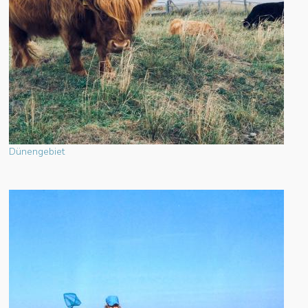
Dünengebiet