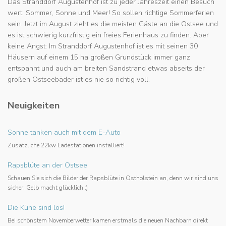
Das Stranddorf Augustenhof ist zu jeder Jahreszeit einen Besuch
wert. Sommer, Sonne und Meer! So sollen richtige Sommerferien
sein. Jetzt im August zieht es die meisten Gäste an die Ostsee und
es ist schwierig kurzfristig ein freies Ferienhaus zu finden. Aber
keine Angst: Im Stranddorf Augustenhof ist es mit seinen 30
Häusern auf einem 15 ha großen Grundstück immer ganz
entspannt und auch am breiten Sandstrand etwas abseits der
großen Ostseebäder ist es nie so richtig voll.
Neuigkeiten
Sonne tanken auch mit dem E-Auto
Zusätzliche 22kw Ladestationen installiert!
Rapsblüte an der Ostsee
Schauen Sie sich die Bilder der Rapsblüte in Ostholstein an, denn wir sind uns
sicher: Gelb macht glücklich :)
Die Kühe sind los!
Bei schönstem Novemberwetter kamen erstmals die neuen Nachbarn direkt