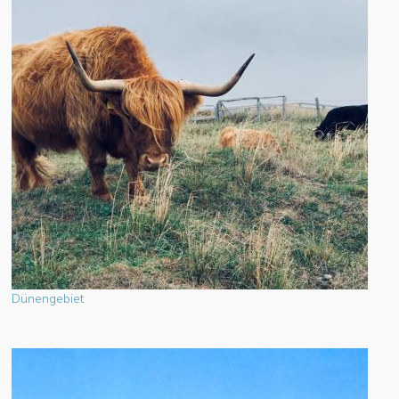
Dünengebiet