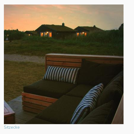
Sitzecke