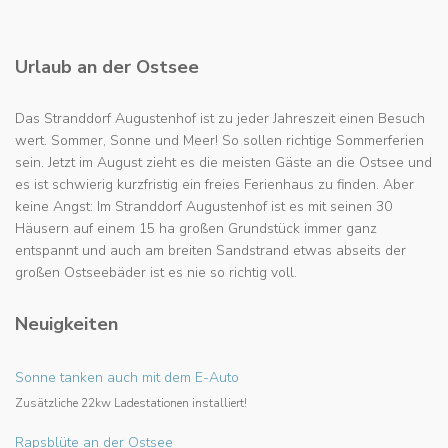
Urlaub an der Ostsee
Das Stranddorf Augustenhof ist zu jeder Jahreszeit einen Besuch
wert. Sommer, Sonne und Meer! So sollen richtige Sommerferien
sein. Jetzt im August zieht es die meisten Gäste an die Ostsee und
es ist schwierig kurzfristig ein freies Ferienhaus zu finden. Aber
keine Angst: Im Stranddorf Augustenhof ist es mit seinen 30
Häusern auf einem 15 ha großen Grundstück immer ganz
entspannt und auch am breiten Sandstrand etwas abseits der
großen Ostseebäder ist es nie so richtig voll.
Neuigkeiten
Sonne tanken auch mit dem E-Auto
Zusätzliche 22kw Ladestationen installiert!
Rapsblüte an der Ostsee