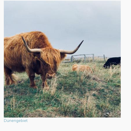
Dünengebiet