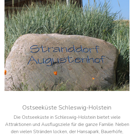
Ostseeküste Schleswig-Holstein
Die Ostseeküste in Schleswig-Holstein bietet viele
Attraktionen und Ausflugsziele für die ganze Familie. Neben
den vielen Stränden locken, der Hansapark, Bauerhöfe,