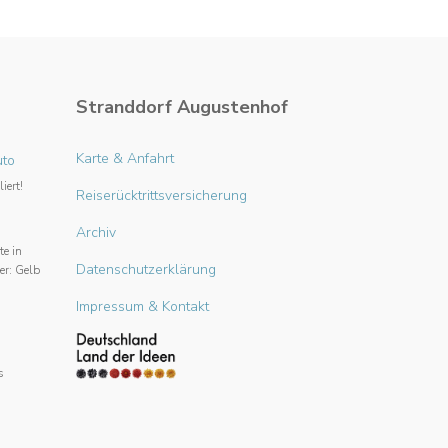
Stranddorf Augustenhof
Karte & Anfahrt
uto
iert!
Reiserücktrittsversicherung
Archiv
te in
Datenschutzerklärung
er: Gelb
Impressum & Kontakt
s