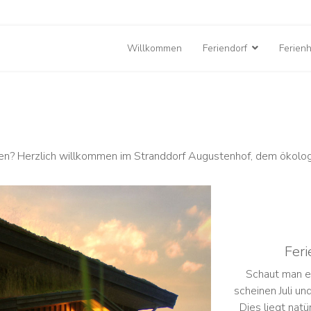
Willkommen
Feriendorf
Ferien
n? Herzlich willkommen im Stranddorf Augustenhof, dem ökologi
Feri
Schaut man e
scheinen Juli u
Dies liegt nat