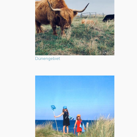
Dünengebiet