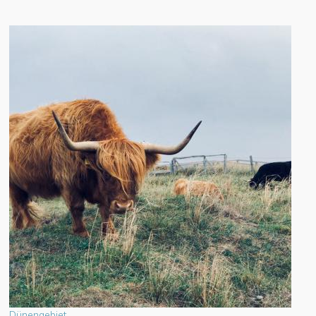
Dünengebiet