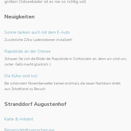
großen Ostseebäder ist es nie so richtig voll.
Neuigkeiten
Sonne tanken auch mit dem E-Auto
Zusätzliche 22kw Ladestationen installiert!
Rapsblüte an der Ostsee
Schauen Sie sich die Bilder der Rapsblüte in Ostholstein an, denn wir sind uns
sicher: Gelb macht glücklich :)
Die Kühe sind los!
Bei schönstem Novemberwetter kamen erstmals die neuen Nachbarn direkt
aus Schottland zu Besuch.
Stranddorf Augustenhof
Karte & Anfahrt
Reiserücktrittsversicherung