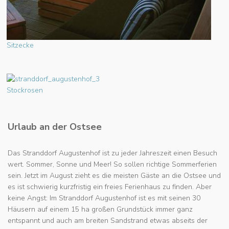
Sitzecke
Stockrosen
Urlaub an der Ostsee
Das Stranddorf Augustenhof ist zu jeder Jahreszeit einen Besuch
wert. Sommer, Sonne und Meer! So sollen richtige Sommerferien
sein. Jetzt im August zieht es die meisten Gäste an die Ostsee und
es ist schwierig kurzfristig ein freies Ferienhaus zu finden. Aber
keine Angst: Im Stranddorf Augustenhof ist es mit seinen 30
Häusern auf einem 15 ha großen Grundstück immer ganz
entspannt und auch am breiten Sandstrand etwas abseits der